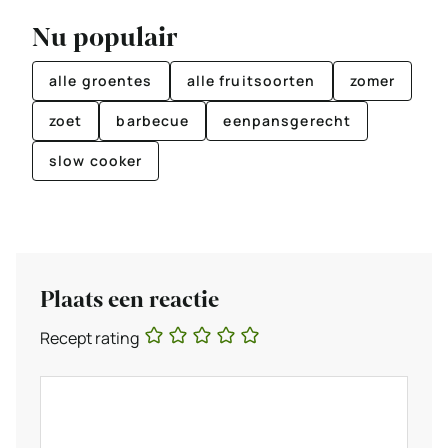
Nu populair
alle groentes
alle fruitsoorten
zomer
zoet
barbecue
eenpansgerecht
slow cooker
Plaats een reactie
Recept rating
Reactie