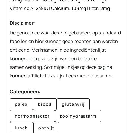
Vitamine A:
238
IU
|
Calcium:
109
mg
|
Ijzer:
2
mg
Disclaimer:
De genoemde waardes zijn gebaseerd op standaard
tabellen en hier kunnen geen rechten aan worden
ontleend. Merknamen in de ingrediëntenlijst
kunnen het gevolg zijn van een betaalde
samenwerking. Sommige linkjes op deze pagina
kunnen affiliate links zijn. Lees meer: disclaimer.
Categorieën:
paleo
brood
glutenvrij
hormoonfactor
koolhydraatarm
lunch
ontbijt