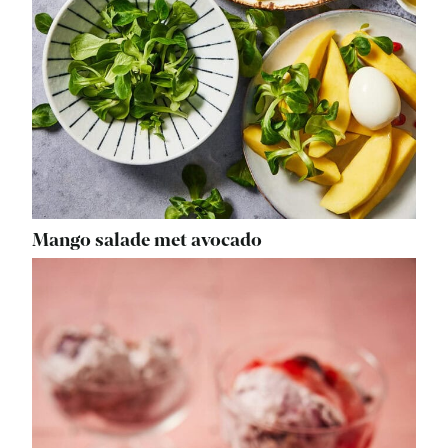
Mango salade met avocado