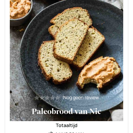
Nog geen review
Paleobrood van Nic
Totaaltijd