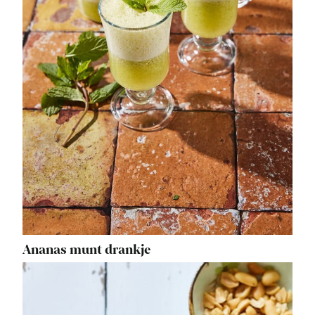
Ananas munt drankje