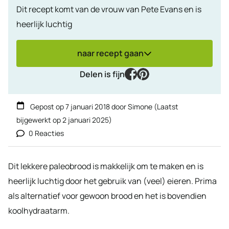
Dit recept komt van de vrouw van Pete Evans en is
heerlijk luchtig
naar recept gaan
facebook
pinterest
Delen is fijn
Gepost op
7 januari 2018
door
Simone
(Laatst
bijgewerkt op
2 januari 2025
)
0 Reacties
Dit lekkere paleobrood is makkelijk om te maken en is
heerlijk luchtig door het gebruik van (veel) eieren. Prima
als alternatief voor gewoon brood en het is bovendien
koolhydraatarm.