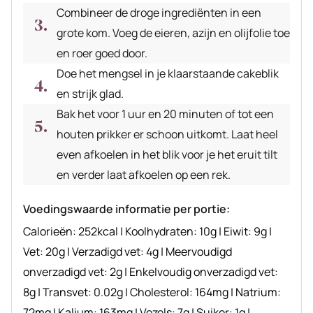
Combineer de droge ingrediënten in een
grote kom. Voeg de eieren, azijn en olijfolie toe
en roer goed door.
Doe het mengsel in je klaarstaande cakeblik
en strijk glad.
Bak het voor 1 uur en 20 minuten of tot een
houten prikker er schoon uitkomt. Laat heel
even afkoelen in het blik voor je het eruit tilt
en verder laat afkoelen op een rek.
Voedingswaarde informatie per portie:
Calorieën:
252
kcal
|
Koolhydraten:
10
g
|
Eiwit:
9
g
|
Vet:
20
g
|
Verzadigd vet:
4
g
|
Meervoudigd
onverzadigd vet:
2
g
|
Enkelvoudig onverzadigd vet:
8
g
|
Transvet:
0.02
g
|
Cholesterol:
164
mg
|
Natrium:
72
mg
|
Kalium:
163
mg
|
Vezels:
7
g
|
Suiker:
1
g
|