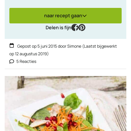
naar recept gaan
facebook
pinterest
Delen is fijn
Gepost op
5 juni 2015
door
Simone
(Laatst bijgewerkt
op
12 augustus 2019
)
5 Reacties