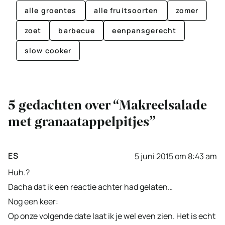
alle groentes
alle fruitsoorten
zomer
zoet
barbecue
eenpansgerecht
slow cooker
5 gedachten over “Makreelsalade
met granaatappelpitjes”
ES
5 juni 2015 om 8:43 am
Huh.?
Dacha dat ik een reactie achter had gelaten…
Nog een keer:
Op onze volgende date laat ik je wel even zien. Het is echt