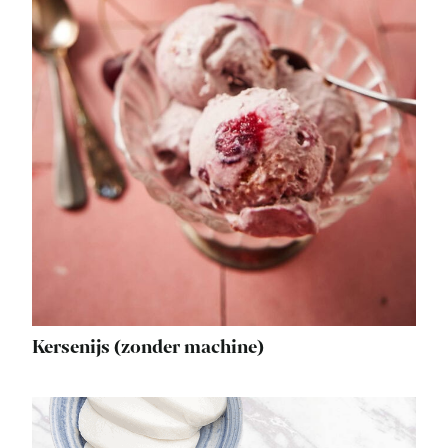
Kersenijs (zonder machine)