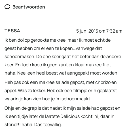
Beantwoorden
TESSA
5 juni 2015 om 7:32 am
Ik ben dol op gerookte makreel maar ik moet echt de
geest hebben om er een te kopen…vanwege dat
schoonmaken. De ene keer gaat het beter dan de andere
keer. En toch koop ik geen kant en klaar makreelfilet.
haha. Nee, een heel beest wat aangepakt moet worden.
Heb pas ook een makreelsalade gepost, met chorizo en
appel. Was zo lekker. Heb ook een filmpje erin geplaatst
waarin je kan zien hoe je ‘m schoonmaakt.
Ohja en de grap is dat nadat ik mijn salade had gepost en
ik een tijdje later de laatste Delicious kocht, hij daar in
stond!!! haha. Das toevallig.