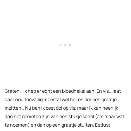
Graten… Ik heb er echt een bloedhekel aan. En vis… laat
daar nou toevallig meestal wel her en der een graatje
inzitten… Nu ben ik best dol op vis, maar ik kan heerlijk
aan het genieten zijn van een stukje schol (om maar wat
te noemen) en dan op een graatje stuiten. Eetlust