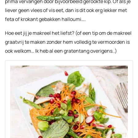
prima vervangen door bijvoorbeeld gerookte kip. Of als je
liever geen vlees of vis eet, dan is dit ook erg lekker met
feta of krokant gebakken halloumi….
Hoe eet jij je makreel het liefst? (of een tip om de makreel
graatvrij te maken zonder hem volledig te vermoorden is
ook welkom… Ik heb al een gratentang overigens..)