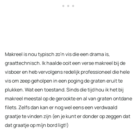
Makreel is nou typisch zo’n vis die een drama is,
graattechnisch. Ik haalde ooit een verse makreel bij de
visboer en heb vervolgens redelijk professioneel die hele
vis om zeep geholpen in een poging de graten eruit te
plukken. Wat een toestand. Sinds die tijd hou ik het bij
makreel meestal op de gerookte en al van graten ontdane
filets. Zelfs dan kan er nog wel eens een verdwaald
graatje te vinden zijn (en je kunt er donder op zeggen dat
dat graatje op míjn bord ligt!)