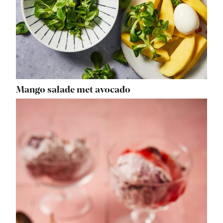
Mango salade met avocado