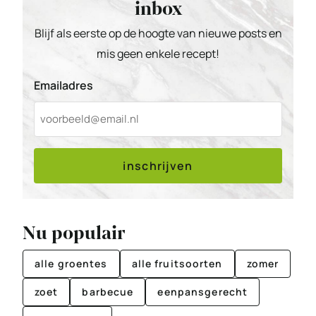
inbox
Blijf als eerste op de hoogte van nieuwe posts en
mis geen enkele recept!
Emailadres
inschrijven
Nu populair
alle groentes
alle fruitsoorten
zomer
zoet
barbecue
eenpansgerecht