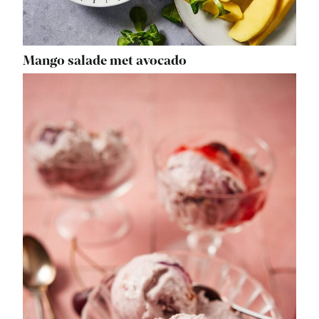
Mango salade met avocado