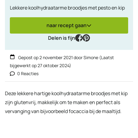
Lekkere koolhydraatarme broodjes met pesto en kip
naar recept gaan
facebook
pinterest
Delen is fijn
Gepost op
2 november 2021
door
Simone
(Laatst
bijgewerkt op
27 oktober 2024
)
0 Reacties
Deze lekkere hartige koolhydraatarme broodjes met kip
zijn glutenvrij, makkelijk om te maken en perfect als
vervanging van bijvoorbeeld focaccia bij de maaltijd.