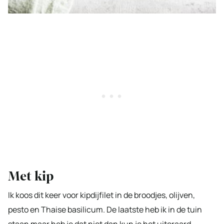
Met kip
Ik koos dit keer voor kipdijfilet in de broodjes, olijven,
pesto en Thaise basilicum. De laatste heb ik in de tuin
staan maar heb je dat niet dan kun je het uiteraard