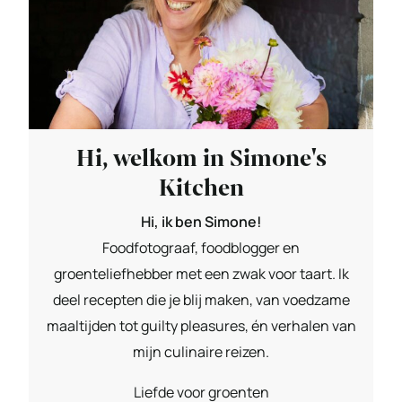
Hi, welkom in Simone's
Kitchen
Hi, ik ben Simone!
Foodfotograaf, foodblogger en
groenteliefhebber met een zwak voor taart. Ik
deel recepten die je blij maken, van voedzame
maaltijden tot guilty pleasures, én verhalen van
mijn culinaire reizen.
Liefde voor groenten