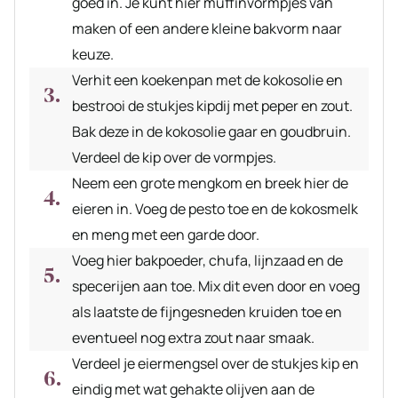
goed in. Je kunt hier muffinvormpjes van
maken of een andere kleine bakvorm naar
keuze.
Verhit een koekenpan met de kokosolie en
bestrooi de stukjes kipdij met peper en zout.
Bak deze in de kokosolie gaar en goudbruin.
Verdeel de kip over de vormpjes.
Neem een grote mengkom en breek hier de
eieren in. Voeg de pesto toe en de kokosmelk
en meng met een garde door.
Voeg hier bakpoeder, chufa, lijnzaad en de
specerijen aan toe. Mix dit even door en voeg
als laatste de fijngesneden kruiden toe en
eventueel nog extra zout naar smaak.
Verdeel je eiermengsel over de stukjes kip en
eindig met wat gehakte olijven aan de