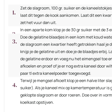
Zet de slagroom, 100 gr. suiker en de kaneelstokjes
laat dit tegen de kook aankomen. Laat dit een kwart
zet het vuur dan uit.
In een aparte kom klop je de 30 gr suiker met de 3 e
Doe de gelatine blaadjes in een kom met koud wate
de slagroom een kwartier heeft getrokken haal je d
knijp je de gelatine uit en doe je de blaadjes erbij.
de gelatine erdoor en voeg nu het eimengsel toe en
afkoelen en proef of je er nog extra kaneel door wil
paar tl extra kaneelpoeder toegevoegd.
Terwijl je mengsel afkoelt klop je een halve liter sl
suiker). Als je kaneel mix op kamertemperatuur is
geklopte slagroom er door roeren. Doe over in vormp
koelkast opstijven.