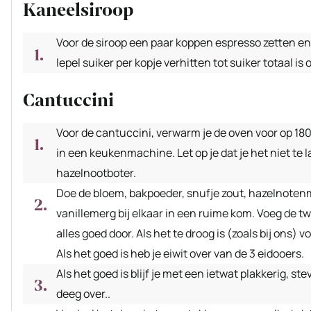
Kaneelsiroop
Voor de siroop een paar koppen espresso zetten en
lepel suiker per kopje verhitten tot suiker totaal is
Cantuccini
Voor de cantuccini, verwarm je de oven voor op 180
in een keukenmachine. Let op je dat je het niet te 
hazelnootboter.
Doe de bloem, bakpoeder, snufje zout, hazelnotenm
vanillemerg bij elkaar in een ruime kom. Voeg de t
alles goed door. Als het te droog is (zoals bij ons) 
Als het goed is heb je eiwit over van de 3 eidooers.
Als het goed is blijf je met een ietwat plakkerig, 
deeg over..