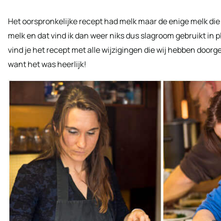
Het oorspronkelijke recept had melk maar de enige melk die 
melk en dat vind ik dan weer niks dus slagroom gebruikt in 
vind je het recept met alle wijzigingen die wij hebben door
want het was heerlijk!