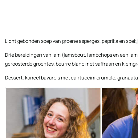
Licht gebonden soep van groene asperges, paprika en spek
Drie bereidingen van lam (lamsbout, lambchops en een la
geroosterde groentes, beurre blanc met saffraan en kiemg
Dessert; kaneel bavarois met cantuccini crumble, granaata