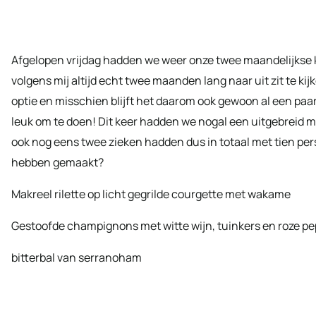
Afgelopen vrijdag hadden we weer onze twee maandelijkse 
volgens mij altijd echt twee maanden lang naar uit zit te kij
optie en misschien blijft het daarom ook gewoon al een paar 
leuk om te doen! Dit keer hadden we nogal een uitgebreid m
ook nog eens twee zieken hadden dus in totaal met tien p
hebben gemaakt?
Makreel rilette op licht gegrilde courgette met wakame
Gestoofde champignons met witte wijn, tuinkers en roze pe
bitterbal van serranoham