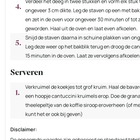
Verdeel het deeg in twee stukken en vorm elk stuk 
ongeveer 3 cm dikte. Leg de staven op een met ba
en zet in de oven voor ongeveer 30 minuten of tot 
geworden. Haal uit de oven en laat even afkoelen.
Snijd de staven daarna in schuine plakken van ong
Leg deze weer op het bakblik terug en droog de ca
15 minuten in de oven. Laat ze vervolgens afkoelen
Serveren
Verkruimel de koekjes tot grof kruim. Haal de bavar
een hoopje cantuccini kruimels erop. Doe de grana
theelepeltje van de koffie siroop eroverheen (of mee
kunt het er ook bij geven)
Disclaimer:
De genoemde waardes zijn gebaseerd op standaard tabellen en hier kunnen geen