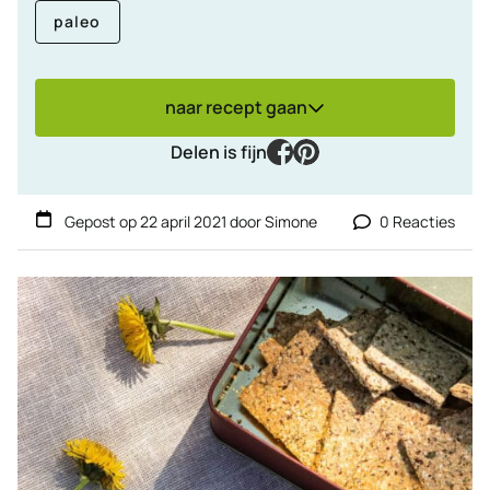
paleo
naar recept gaan
facebook
pinterest
Delen is fijn
Gepost op
22 april 2021
door
Simone
0 Reacties