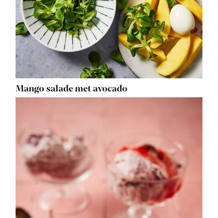
Mango salade met avocado