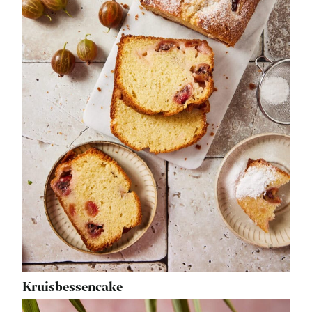
Kruisbessencake