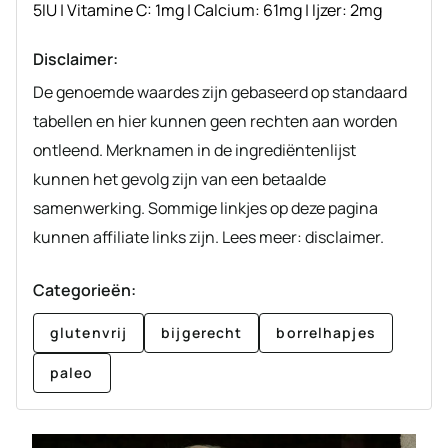
5
IU
|
Vitamine C:
1
mg
|
Calcium:
61
mg
|
Ijzer:
2
mg
Disclaimer:
De genoemde waardes zijn gebaseerd op standaard
tabellen en hier kunnen geen rechten aan worden
ontleend. Merknamen in de ingrediëntenlijst
kunnen het gevolg zijn van een betaalde
samenwerking. Sommige linkjes op deze pagina
kunnen affiliate links zijn. Lees meer: disclaimer.
Categorieën:
glutenvrij
bijgerecht
borrelhapjes
paleo