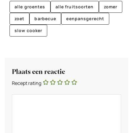
alle groentes
alle fruitsoorten
zomer
zoet
barbecue
eenpansgerecht
slow cooker
Plaats een reactie
Recept rating
Reactie