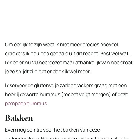
Om eerlijk te zijn weet ik niet meer precies hoeveel
crackers ik nou heb gehaald uit dit recept. Best wel wat.
Ik heb er nu 20 neergezet maar afhankelijk van hoe groot
je ze snijdt zijn het er denk ik wel meer.
Ik serveer de glutenvrije zadencrackers graag met een
heerlijke wortelhummus (recept volgt morgen) of deze
pompoenhummus
.
Bakken
Even nog een tip voor het bakken van deze
zadencrackers. Het is handig om ze van tevoren al in te