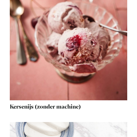
Kersenijs (zonder machine)