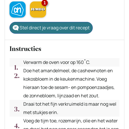
1
Stel direct je vraag over dit recept
Instructies
Verwarm de oven voor op 160˚C.
Doe het amandelmeel, de cashewnoten en
kokosbloem in de keukenmachine. Voeg
hieraan toe de sesam- en pompoenzaadjes,
de zonnebloem, lijnzaad en het zout.
Draai tot het fijn verkruimeld is maar nog wel
met stukjes erin.
Voeg de tijm toe, rozemarijn, olie en het water
en draai het nog een paar seconden tot je een