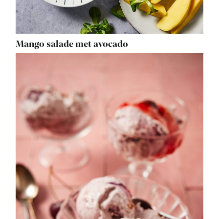
Mango salade met avocado