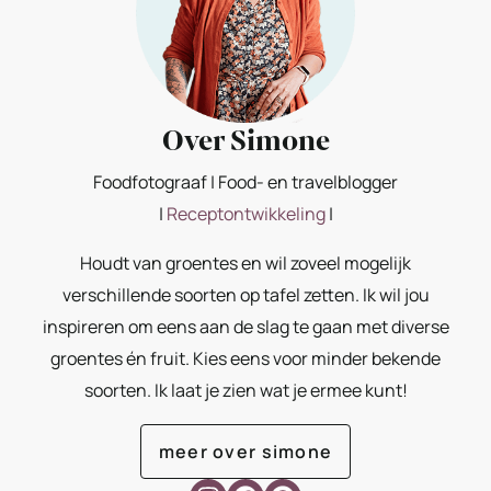
Over Simone
Foodfotograaf | Food- en travelblogger
|
Receptontwikkeling
|
Houdt van groentes en wil zoveel mogelijk
verschillende soorten op tafel zetten. Ik wil jou
inspireren om eens aan de slag te gaan met diverse
groentes én fruit. Kies eens voor minder bekende
soorten. Ik laat je zien wat je ermee kunt!
meer over simone