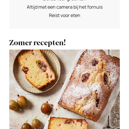
Altijd met een camera bij het fornuis
Reist voor eten
Zomer recepten!