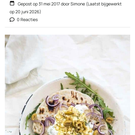
Gepost op
31 mei 2017
door
Simone
(Laatst bijgewerkt
op
20 juni 2026
)
0 Reacties