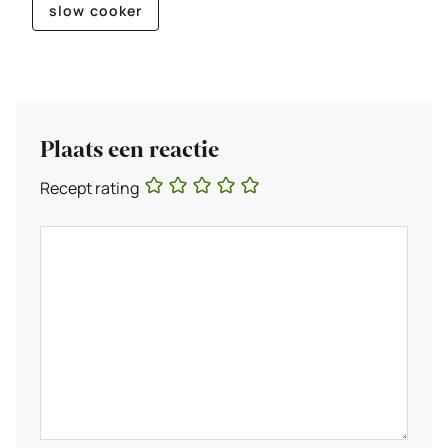
slow cooker
Plaats een reactie
Recept rating
Reactie