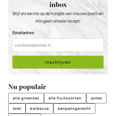
inbox
Blijf als eerste op de hoogte van nieuwe posts en
mis geen enkele recept!
Emailadres
inschrijven
Nu populair
alle groentes
alle fruitsoorten
zomer
zoet
barbecue
eenpansgerecht