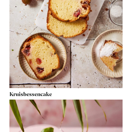
Kruisbessencake