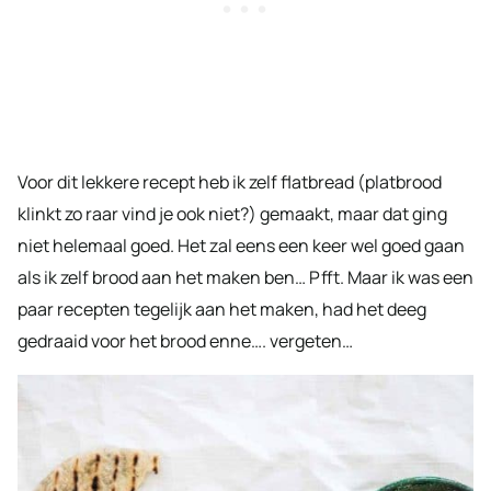
Voor dit lekkere recept heb ik zelf flatbread (platbrood
klinkt zo raar vind je ook niet?) gemaakt, maar dat ging
niet helemaal goed. Het zal eens een keer wel goed gaan
als ik zelf brood aan het maken ben… Pfft. Maar ik was een
paar recepten tegelijk aan het maken, had het deeg
gedraaid voor het brood enne…. vergeten…