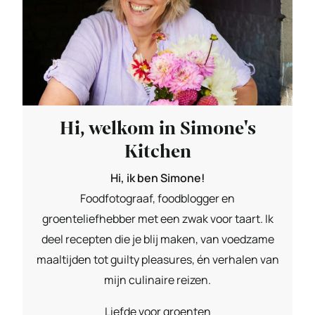
Hi, welkom in Simone's
Kitchen
Hi, ik ben Simone!
Foodfotograaf, foodblogger en
groenteliefhebber met een zwak voor taart. Ik
deel recepten die je blij maken, van voedzame
maaltijden tot guilty pleasures, én verhalen van
mijn culinaire reizen.
Liefde voor groenten