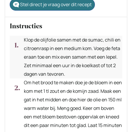
Stel direct je vraag over dit recept
Instructies
Klop de olijfolie samen met de sumac, chili en
citroenrasp in een medium kom. Voeg de feta
eraan toe en mix even samen met een lepel.
Zet minimaal een uur in de koelkast of tot 2
dagen van tevoren.
Om het brood te maken doe je de bloem in een
kom met 1 tl zout en de komijn zaad. Maak een
gat in het midden en doe hier de olie en 150 ml
warm water bij. Meng goed. Keer om boven
een met bloem bestoven oppervlak en kneed
dit een paar minuten tot glad. Laat 15 minuten