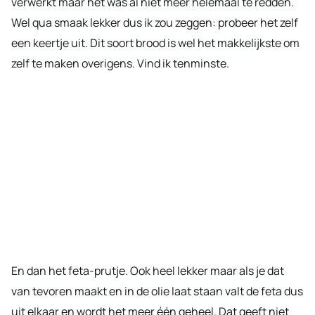
verwerkt maar het was al niet meer helemaal te redden.
Wel qua smaak lekker dus ik zou zeggen: probeer het zelf
een keertje uit. Dit soort brood is wel het makkelijkste om
zelf te maken overigens. Vind ik tenminste.
En dan het feta-prutje. Ook heel lekker maar als je dat
van tevoren maakt en in de olie laat staan valt de feta dus
uit elkaar en wordt het meer één geheel. Dat geeft niet