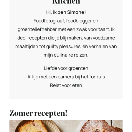
Kitchen
Hi, ik ben Simone!
Foodfotograaf, foodblogger en
groenteliefhebber met een zwak voor taart. Ik
deel recepten die je blij maken, van voedzame
maaltijden tot guilty pleasures, én verhalen van
mijn culinaire reizen.
Liefde voor groenten
Altijd met een camera bij het fornuis
Reist voor eten
Zomer recepten!