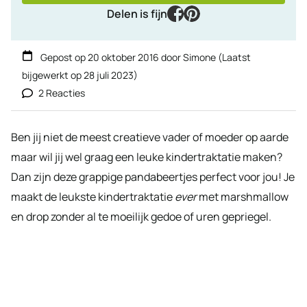
facebook
pinterest
Delen is fijn
Gepost op
20 oktober 2016
door
Simone
(Laatst
bijgewerkt op
28 juli 2023
)
2 Reacties
Ben jij niet de meest creatieve vader of moeder op aarde
maar wil jij wel graag een leuke kindertraktatie maken?
Dan zijn deze grappige pandabeertjes perfect voor jou! Je
maakt de leukste kindertraktatie
ever
met marshmallow
en drop zonder al te moeilijk gedoe of uren gepriegel.