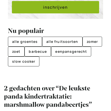
inschrijven
Nu populair
alle groentes
alle fruitsoorten
zomer
zoet
barbecue
eenpansgerecht
slow cooker
2 gedachten over “De leukste
panda kindertraktatie:
marshmallow pandabeertjes”