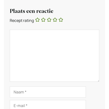
Plaats een reactie
Recept rating
Reactie
Naam
E-