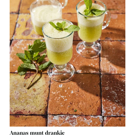
Ananas munt drankje