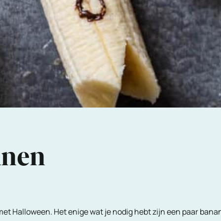
anen
t Halloween. Het enige wat je nodig hebt zijn een paar bana