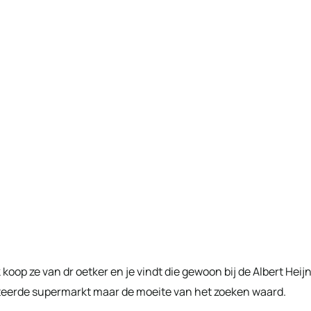
k koop ze van dr oetker en je vindt die gewoon bij de Albert Heij
orteerde supermarkt maar de moeite van het zoeken waard.