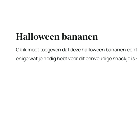
Halloween bananen
Ok ik moet toegeven dat deze halloween bananen echt h
enige wat je nodig hebt voor dit eenvoudige snackje is