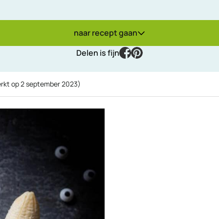
naar recept gaan
facebook
pinterest
Delen is fijn
erkt op
2 september 2023
)