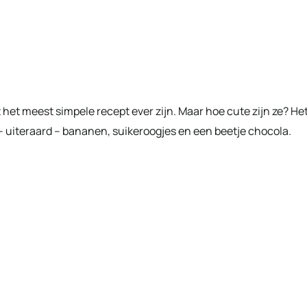
et meest simpele recept ever zijn. Maar hoe cute zijn ze? He
 – uiteraard – bananen, suikeroogjes en een beetje chocola.