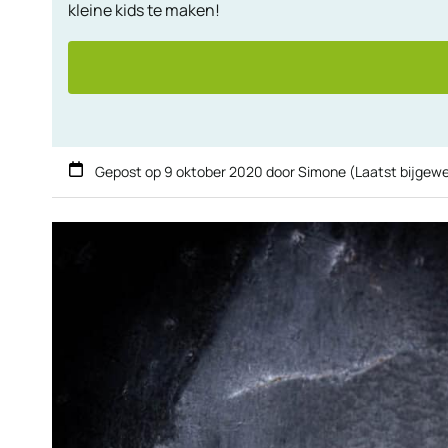
kleine kids te maken!
Gepost op
9 oktober 2020
door
Simone
(Laatst bijgew