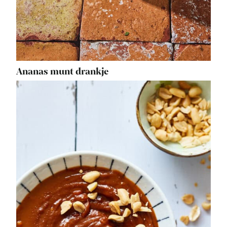
Ananas munt drankje