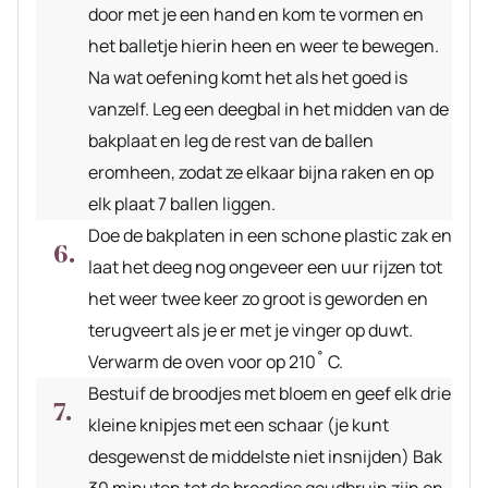
door met je een hand en kom te vormen en
het balletje hierin heen en weer te bewegen.
Na wat oefening komt het als het goed is
vanzelf. Leg een deegbal in het midden van de
bakplaat en leg de rest van de ballen
eromheen, zodat ze elkaar bijna raken en op
elk plaat 7 ballen liggen.
Doe de bakplaten in een schone plastic zak en
laat het deeg nog ongeveer een uur rijzen tot
het weer twee keer zo groot is geworden en
terugveert als je er met je vinger op duwt.
Verwarm de oven voor op 210˚ C.
Bestuif de broodjes met bloem en geef elk drie
kleine knipjes met een schaar (je kunt
desgewenst de middelste niet insnijden) Bak
30 minuten tot de broodjes goudbruin zijn en