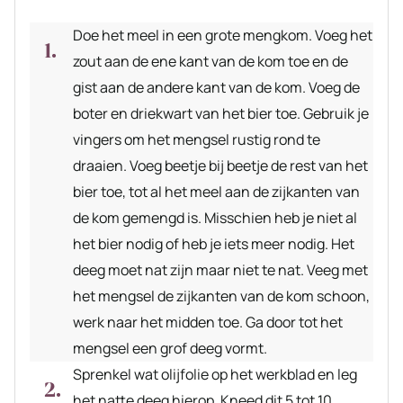
Doe het meel in een grote mengkom. Voeg het
zout aan de ene kant van de kom toe en de
gist aan de andere kant van de kom. Voeg de
boter en driekwart van het bier toe. Gebruik je
vingers om het mengsel rustig rond te
draaien. Voeg beetje bij beetje de rest van het
bier toe, tot al het meel aan de zijkanten van
de kom gemengd is. Misschien heb je niet al
het bier nodig of heb je iets meer nodig. Het
deeg moet nat zijn maar niet te nat. Veeg met
het mengsel de zijkanten van de kom schoon,
werk naar het midden toe. Ga door tot het
mengsel een grof deeg vormt.
Sprenkel wat olijfolie op het werkblad en leg
het natte deeg hierop. Kneed dit 5 tot 10