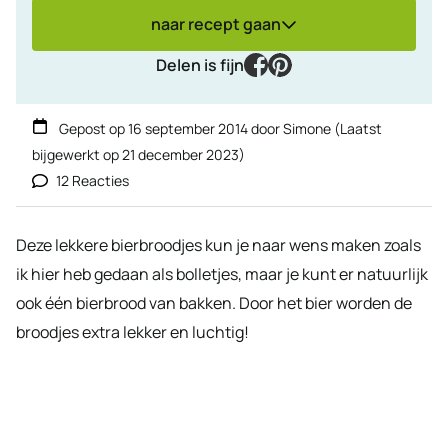
naar recept gaan
facebook
pinterest
Delen is fijn
Gepost op
16 september 2014
door
Simone
(Laatst
bijgewerkt op
21 december 2023
)
12 Reacties
Deze lekkere bierbroodjes kun je naar wens maken zoals
ik hier heb gedaan als bolletjes, maar je kunt er natuurlijk
ook één bierbrood van bakken. Door het bier worden de
broodjes extra lekker en luchtig!