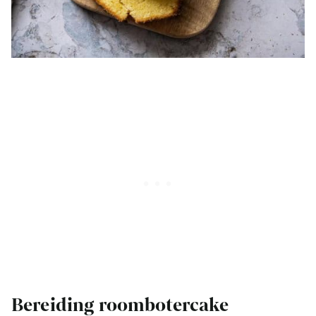
Bereiding roombotercake