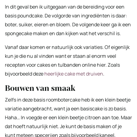
In dit geval ben ik uitgegaan van de bereiding voor een
basis poundcake. De volgorde van ingrediënten is daar:
boter, suiker, eieren en bloem. De volgende keer ga ik een
spongecake maken en dan kijken wat het verschil is.
Vanaf daar komen er natuurlijk ook variaties. Of eigenlijk
kun je die nu al vinden want er staan al enorm veel
recepten voor cakes en tulbanden online hier. Zoals
bijvoorbeeld deze
heerlijke cake met druiven
.
Bouwen van smaak
Zelfs in deze basis roombotercake heb ik een klein beetje
variatie aangebracht, want ja een basiscake is zo basis.
Haha… In voegde er een klein beetje citroen aan toe. Maar
dat hoeft natuurlijk niet. Je kunt de basis maken of je
kunt meteen specerijen zoals bijvoorbeeld kaneel,