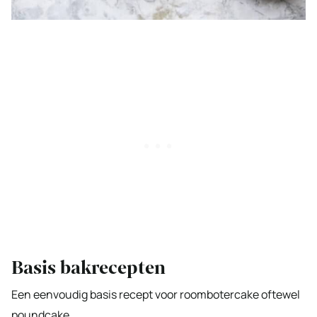
Basis bakrecepten
Een eenvoudig basis recept voor roombotercake oftewel
poundcake.