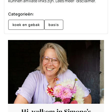
kunnen affiliate links zijn. Lees meer: disclaimer.
Categorieën:
koek en gebak
basis
Hi, welkom in Simone's