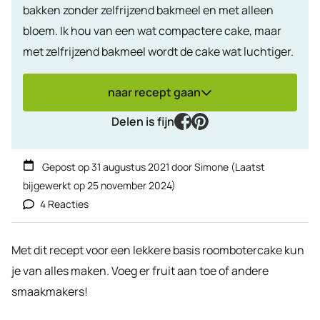
bakken zonder zelfrijzend bakmeel en met alleen
bloem. Ik hou van een wat compactere cake, maar
met zelfrijzend bakmeel wordt de cake wat luchtiger.
naar recept gaan
facebook
pinterest
Delen is fijn
Gepost op
31 augustus 2021
door
Simone
(Laatst
bijgewerkt op
25 november 2024
)
4 Reacties
Met dit recept voor een lekkere basis roombotercake kun
je van alles maken. Voeg er fruit aan toe of andere
smaakmakers!