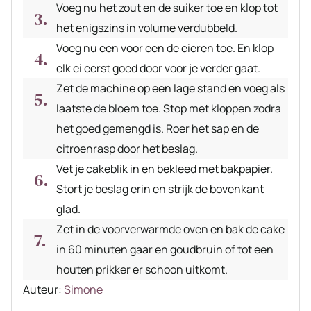
Voeg nu het zout en de suiker toe en klop tot
het enigszins in volume verdubbeld.
Voeg nu een voor een de eieren toe. En klop
elk ei eerst goed door voor je verder gaat.
Zet de machine op een lage stand en voeg als
laatste de bloem toe. Stop met kloppen zodra
het goed gemengd is. Roer het sap en de
citroenrasp door het beslag.
Vet je cakeblik in en bekleed met bakpapier.
Stort je beslag erin en strijk de bovenkant
glad.
Zet in de voorverwarmde oven en bak de cake
in 60 minuten gaar en goudbruin of tot een
houten prikker er schoon uitkomt.
Auteur
Auteur:
Simone
recept