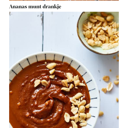
Ananas munt drankje