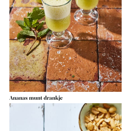
Ananas munt drankje