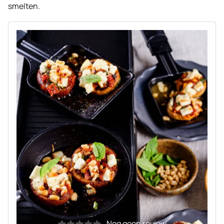
smelten.
Nog geen review