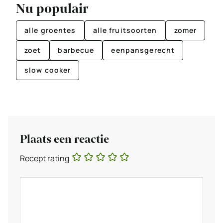
Nu populair
alle groentes
alle fruitsoorten
zomer
zoet
barbecue
eenpansgerecht
slow cooker
Plaats een reactie
Recept rating
Reactie