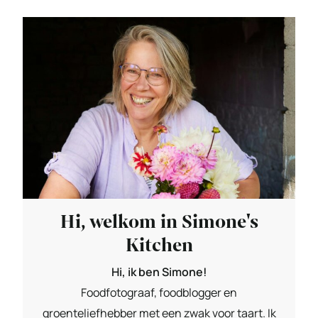
Hi, welkom in Simone's
Kitchen
Hi, ik ben Simone!
Foodfotograaf, foodblogger en
groenteliefhebber met een zwak voor taart. Ik