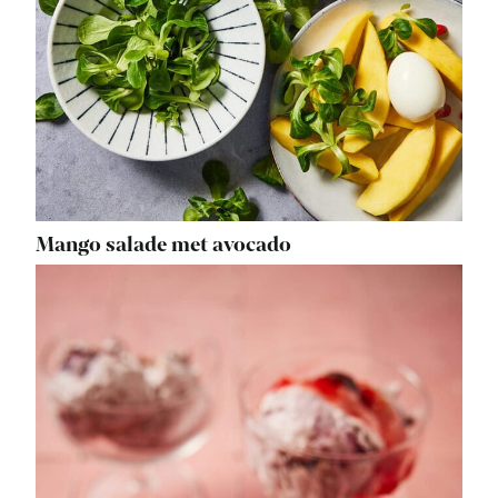
Mango salade met avocado