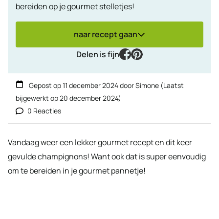
bereiden op je gourmet stelletjes!
naar recept gaan
facebook
pinterest
Delen is fijn
Gepost op
11 december 2024
door
Simone
(Laatst
bijgewerkt op
20 december 2024
)
0 Reacties
Vandaag weer een lekker gourmet recept en dit keer
gevulde champignons! Want ook dat is super eenvoudig
om te bereiden in je gourmet pannetje!