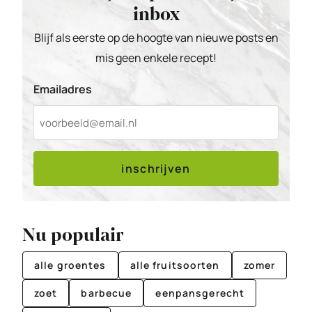
inbox
Blijf als eerste op de hoogte van nieuwe posts en
mis geen enkele recept!
Emailadres
inschrijven
Nu populair
alle groentes
alle fruitsoorten
zomer
zoet
barbecue
eenpansgerecht