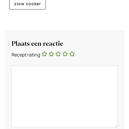
slow cooker
Plaats een reactie
Recept rating
Reactie