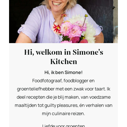
Hi, welkom in Simone's
Kitchen
Hi, ik ben Simone!
Foodfotograaf, foodblogger en
groenteliefhebber met een zwak voor taart. Ik
deel recepten die je blij maken, van voedzame
maaltijden tot guilty pleasures, én verhalen van
mijn culinaire reizen.
Liefde voor groenten