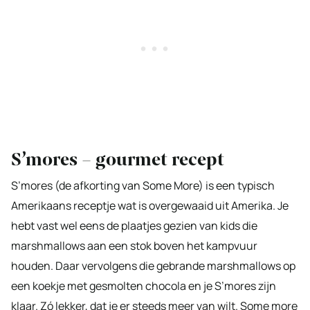
S’mores – gourmet recept
S’mores (de afkorting van Some More) is een typisch
Amerikaans receptje wat is overgewaaid uit Amerika. Je
hebt vast wel eens de plaatjes gezien van kids die
marshmallows aan een stok boven het kampvuur
houden. Daar vervolgens die gebrande marshmallows op
een koekje met gesmolten chocola en je S’mores zijn
klaar. Zó lekker, dat je er steeds meer van wilt. Some more