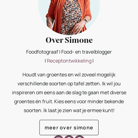
Over Simone
Foodfotograaf | Food- en travelblogger
|
Receptontwikkeling
|
Houdt van groentes en wil zoveel mogelijk
verschillende soorten op tafel zetten. Ik wil jou
inspireren om eens aan de slag te gaan met diverse
groentes én fruit. Kies eens voor minder bekende
soorten. Ik laat je zien wat je ermee kunt!
meer over simone