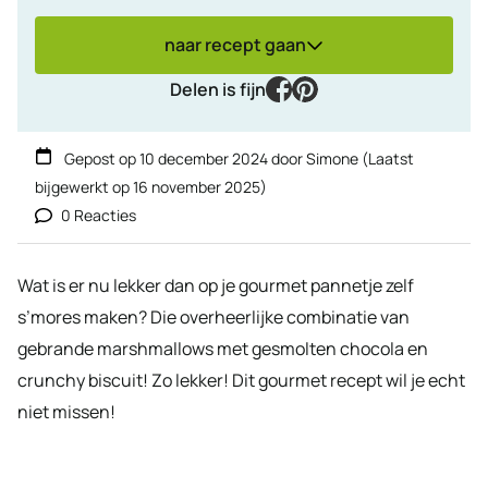
naar recept gaan
facebook
pinterest
Delen is fijn
Gepost op
10 december 2024
door
Simone
(Laatst
bijgewerkt op
16 november 2025
)
0 Reacties
Wat is er nu lekker dan op je gourmet pannetje zelf
s’mores maken? Die overheerlijke combinatie van
gebrande marshmallows met gesmolten chocola en
crunchy biscuit! Zo lekker! Dit gourmet recept wil je echt
niet missen!