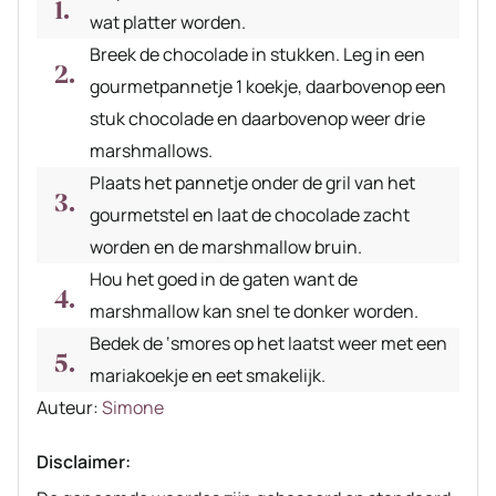
wat platter worden.
Breek de chocolade in stukken. Leg in een
gourmetpannetje 1 koekje, daarbovenop een
stuk chocolade en daarbovenop weer drie
marshmallows.
Plaats het pannetje onder de gril van het
gourmetstel en laat de chocolade zacht
worden en de marshmallow bruin.
Hou het goed in de gaten want de
marshmallow kan snel te donker worden.
Bedek de ‘smores op het laatst weer met een
mariakoekje en eet smakelijk.
Auteur
Auteur:
Simone
recept
Disclaimer: