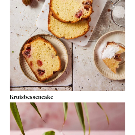
Kruisbessencake