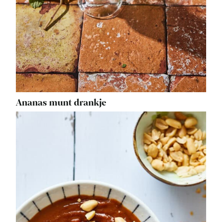
Ananas munt drankje