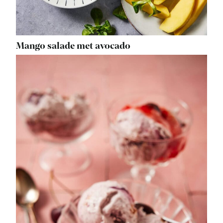
Mango salade met avocado