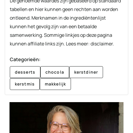
De genoemde waardes zijn gebaseerd op standaard
tabellen en hier kunnen geen rechten aan worden
ontleend. Merknamen in de ingrediëntenlijst
kunnen het gevolg zijn van een betaalde
samenwerking. Sommige linkjes op deze pagina
kunnen affiliate links zijn. Lees meer: disclaimer.
Categorieën:
desserts
chocola
kerstdiner
kerstmis
makkelijk