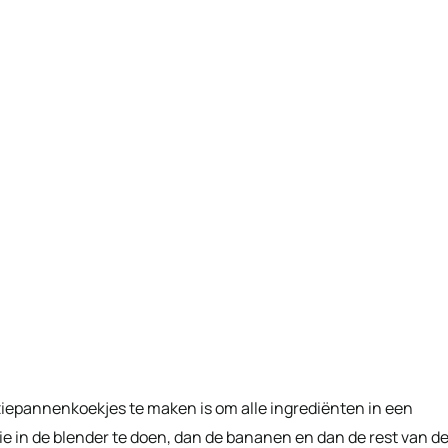
ziepannenkoekjes te maken is om alle ingrediënten in een
zie in de blender te doen, dan de bananen en dan de rest van d