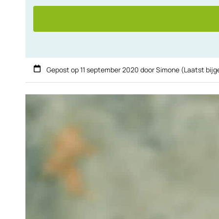
Gepost op
11 september 2020
door
Simone
(Laatst bij