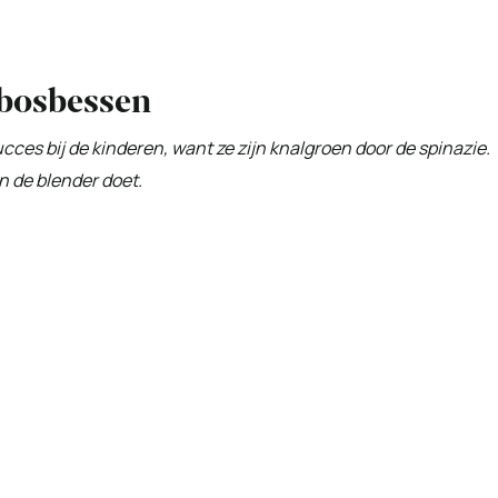
bosbessen
es bij de kinderen, want ze zijn knalgroen door de spinazie.
n de blender doet.