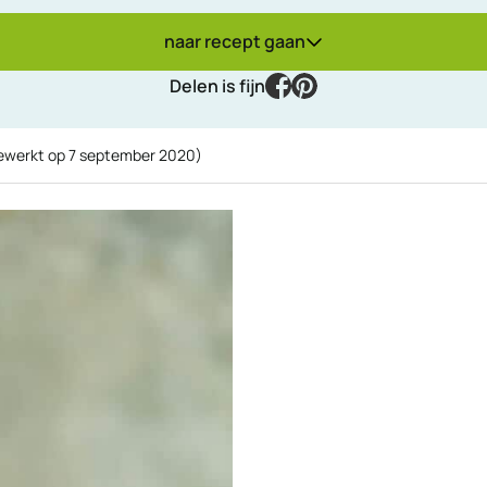
naar recept gaan
facebook
pinterest
Delen is fijn
gewerkt op
7 september 2020
)