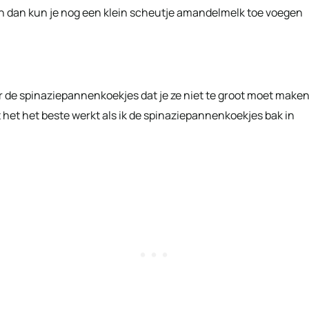
n dan kun je nog een klein scheutje amandelmelk toe voegen
r de spinaziepannenkoekjes dat je ze niet te groot moet make
 het het beste werkt als ik de spinaziepannenkoekjes bak in