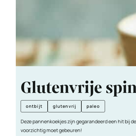
Glutenvrije sp
ontbijt
glutenvrij
paleo
Deze pannenkoekjes zijn gegarandeerd een hit bij de
voorzichtig moet gebeuren!