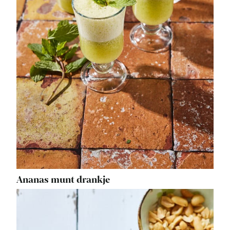
Ananas munt drankje