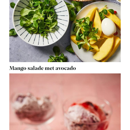
Mango salade met avocado