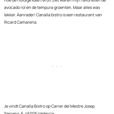
hoe de huidige kaart eruit ziet waren mijn favorieten de
avocado rol en de tempura groenten. Maar alles was
lekker. Aanrader! Canalla bistro is een restaurant van
Ricard Camarena.
Je vindt Canalla Bistro op Carrer del Mestre Josep
Serrano, 5, 46005 València.