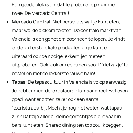
Een goede plek is om dat te proberen op nummer
twee. De Mercado Central!
Mercado Central.
Niet perse iets wat je kunt eten,
maar wel dé plek óm te eten. De centrale markt van
Valencia is een genot om doorheen te lopen. Je vindt
er de lekkerste lokale producten en je kunt er
uiteraard ook de nodige lekkernijen meteen
uitproberen. Ook leuk om eens een soort ‘frietzakje’ te
bestellen met de lekkerste rauwe ham!
Tapas
: De tapascultuur in Valencia is volop aanwezig.
Je hebt er meerdere restaurants maar check wel even
goed, want er zitten zeker ook een aantal
’toeristtraps’ bij. Mocht je nog niet weten wat tapas
zijn? Dat zijn allerlei kleine gerechtjes die je vaak in
bars kunt eten. Shared dining ten top zou ik zeggen.