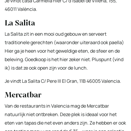
Je vindt casa Carmella hier C/ d’Isabel de Villena, 155,
46011 València.
La Salita
La Salita zit in een mooi oud gebouw en serveert
traditionele gerechten (waaronder uiteraard ook paella)
Hier ga je heen voor het geweldige eten, de sfeer en de
beleving. Goedkoop is het hier zeker niet. Pluspunt (vind
ik) is dat ze ook open zijn voor de lunch.
Je vindt La Salita C/ Pere III El Gran, 11B 46005 Valencia.
Mercatbar
Van de restaurants in Valencia mag de Mercatbar
natuurlijk niet ontbreken. Deze plek is ideaal voor het
eten van tapas die net even anders zijn. Ze hebben er ook