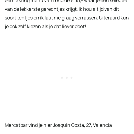
een tasting menu van rond de € 35,- waar je een selectie
van de lekkerste gerechtjes krijgt. Ik hou altijd van dit
soort tentjes en ik laat me graag verrassen. Uiteraard kun
je ook zelf kiezen als je dat liever doet!
Mercatbar vind je hier Joaquin Costa, 27, Valencia