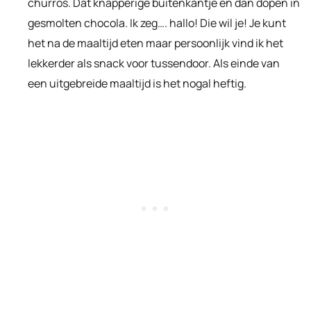
churros. Dat knapperige buitenkantje en dan dopen in
gesmolten chocola. Ik zeg…. hallo! Die wil je! Je kunt
het na de maaltijd eten maar persoonlijk vind ik het
lekkerder als snack voor tussendoor. Als einde van
een uitgebreide maaltijd is het nogal heftig.