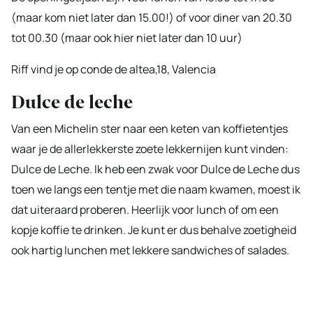
(maar kom niet later dan 15.00!) of voor diner van 20.30
tot 00.30 (maar ook hier niet later dan 10 uur)
Riff vind je op conde de altea,18, Valencia
Dulce de leche
Van een Michelin ster naar een keten van koffietentjes
waar je de allerlekkerste zoete lekkernijen kunt vinden:
Dulce de Leche. Ik heb een zwak voor Dulce de Leche dus
toen we langs een tentje met die naam kwamen, moest ik
dat uiteraard proberen. Heerlijk voor lunch of om een
kopje koffie te drinken. Je kunt er dus behalve zoetigheid
ook hartig lunchen met lekkere sandwiches of salades.