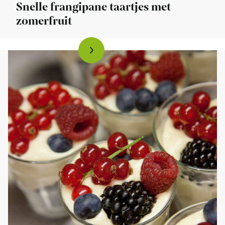
Snelle frangipane taartjes met
zomerfruit