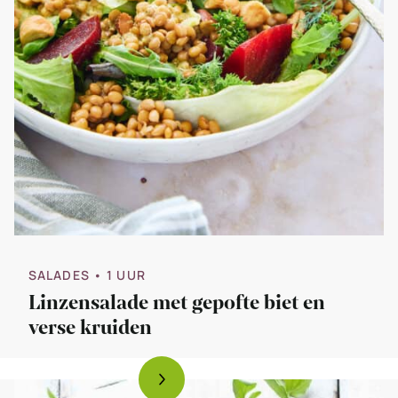
SALADES
• 1 UUR
Linzensalade met gepofte biet en
verse kruiden