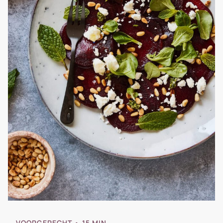
VOORGERECHT
• 15 MIN